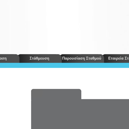
αση
Στάθμευση
Παρουσίαση Σταθμού
Εταιρεία Σ