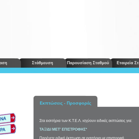
αση
Στάθμευση
Παρουσίαση Σταθμού
Εταιρεία Σ
Εκπτώσεις - Προσφορές
Στα εισιτήρια των Κ.Τ.Ε.Λ. ισχύουν ειδικές εκπτώσεις για:
ΤΑΞΙΔΙ ΜΕT' ΕΠΙΣΤΡΟΦΗΣ*
Παρέχετε ειδική έκπτωση σε εισιτήρια με επιστροφή.