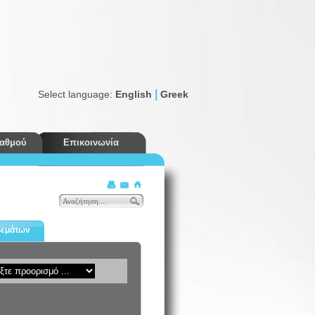
|
Select language:
English
Greek
ταθμού
Επικοινωνία
Εκπτώσεις
δεμάτων